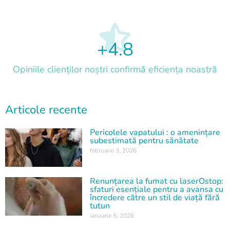
+
4.8
Opiniile clienților noștri confirmă eficiența noastră
Articole recente
Pericolele vapatului : o amenințare
subestimată pentru sănătate
februarie 3, 2026
Renunțarea la fumat cu laserOstop:
sfaturi esențiale pentru a avansa cu
încredere către un stil de viață fără
tutun
ianuarie 5, 2026