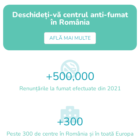
Deschideți-vă centrul anti-fumat
în România
AFLĂ MAI MULTE
+
500,000
Renunțările la fumat efectuate din 2021
+
300
Peste 300 de centre în România și în toată Europa