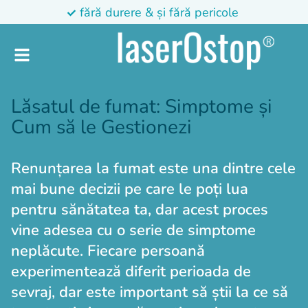
fără durere & și fără pericole
Lăsatul de fumat: Simptome și
Cum să le Gestionezi
Renunțarea la fumat este una dintre cele
mai bune decizii pe care le poți lua
pentru sănătatea ta, dar acest proces
vine adesea cu o serie de simptome
neplăcute. Fiecare persoană
experimentează diferit perioada de
sevraj, dar este important să știi la ce să