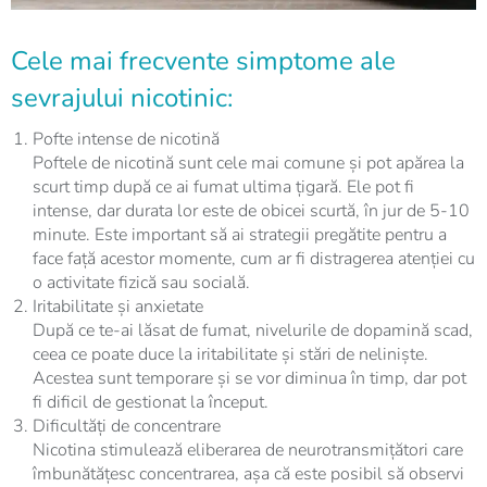
Cele mai frecvente simptome ale
sevrajului nicotinic:
Pofte intense de nicotină
Poftele de nicotină sunt cele mai comune și pot apărea la
scurt timp după ce ai fumat ultima țigară. Ele pot fi
intense, dar durata lor este de obicei scurtă, în jur de 5-10
minute. Este important să ai strategii pregătite pentru a
face față acestor momente, cum ar fi distragerea atenției cu
o activitate fizică sau socială.
Iritabilitate și anxietate
După ce te-ai lăsat de fumat, nivelurile de dopamină scad,
ceea ce poate duce la iritabilitate și stări de neliniște.
Acestea sunt temporare și se vor diminua în timp, dar pot
fi dificil de gestionat la început.
Dificultăți de concentrare
Nicotina stimulează eliberarea de neurotransmițători care
îmbunătățesc concentrarea, așa că este posibil să observi