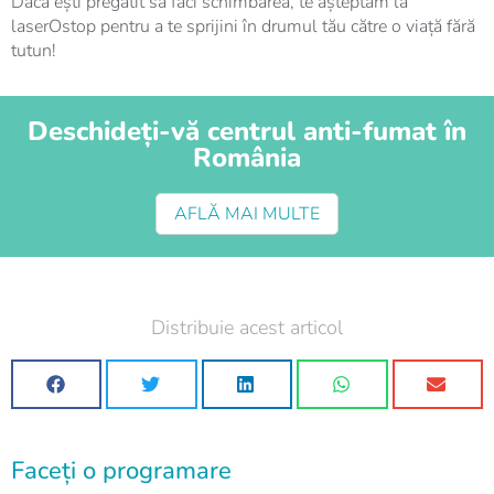
Dacă ești pregătit să faci schimbarea, te așteptăm la
laserOstop pentru a te sprijini în drumul tău către o viață fără
tutun!
Deschideți-vă centrul anti-fumat în
România
AFLĂ MAI MULTE
Distribuie acest articol
Faceți o programare