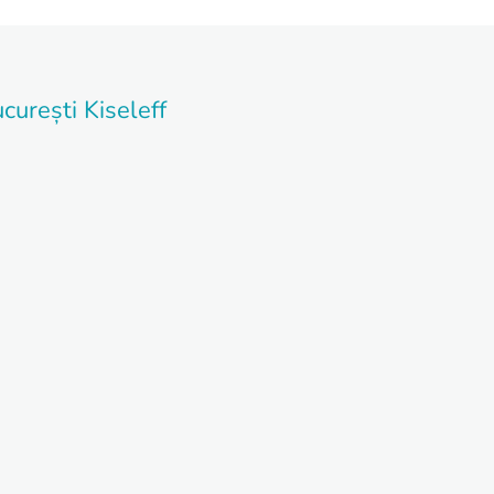
curești Kiseleff