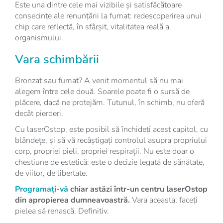
Este una dintre cele mai vizibile și satisfăcătoare
consecințe ale renunțării la fumat: redescoperirea unui
chip care reflectă, în sfârșit, vitalitatea reală a
organismului.
Vara schimbării
Bronzat sau fumat? A venit momentul să nu mai
alegem între cele două. Soarele poate fi o sursă de
plăcere, dacă ne protejăm. Tutunul, în schimb, nu oferă
decât pierderi.
Cu laserOstop, este posibil să închideți acest capitol, cu
blândețe, și să vă recâștigați controlul asupra propriului
corp, propriei pieli, propriei respirații. Nu este doar o
chestiune de estetică: este o decizie legată de sănătate,
de viitor, de libertate.
Programați-vă
chiar astăzi într-un centru laserOstop
din apropierea dumneavoastră.
Vara aceasta, faceți
pielea să renască. Definitiv.