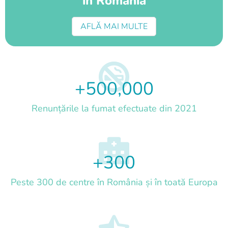
în România
AFLĂ MAI MULTE
+
500,000
Renunțările la fumat efectuate din 2021
+
300
Peste 300 de centre în România și în toată Europa