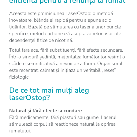
eficientă pentru a renunța la fumat
Aceasta este promisiunea LaserOstop: o metodă
inovatoare, blândă și rapidă pentru a spune adio
țigărilor. Bazată pe stimularea cu laser a unor puncte
specifice, metoda acționează asupra zonelor asociate
dependenței fizice de nicotină.
Totul fără ace, fără substituenți, fără efecte secundare.
Într-o singură ședință, majoritatea fumătorilor resimt o
scădere semnificativă a nevoii de a fuma. Organismul
este recentrat, calmat și inițiază un veritabil „reset”
fiziologic.
De ce tot mai mulți aleg
laserOstop?
Natural și fără efecte secundare
Fără medicamente, fără plasturi sau gume. Laserul
stimulează corpul să reacționeze natural la oprirea
fumatului.