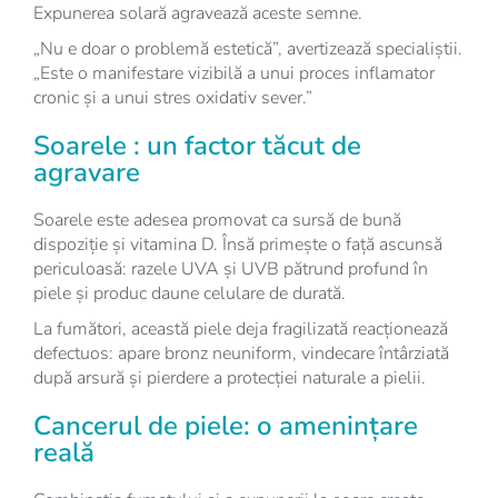
Expunerea solară agravează aceste semne.
„Nu e doar o problemă estetică”, avertizează specialiștii.
„Este o manifestare vizibilă a unui proces inflamator
cronic și a unui stres oxidativ sever.”
Soarele : un factor tăcut de
agravare
Soarele este adesea promovat ca sursă de bună
dispoziție și vitamina D. Însă primește o față ascunsă
periculoasă: razele UVA și UVB pătrund profund în
piele și produc daune celulare de durată.
La fumători, această piele deja fragilizată reacționează
defectuos: apare bronz neuniform, vindecare întârziată
după arsură și pierdere a protecției naturale a pielii.
Cancerul de piele: o amenințare
reală