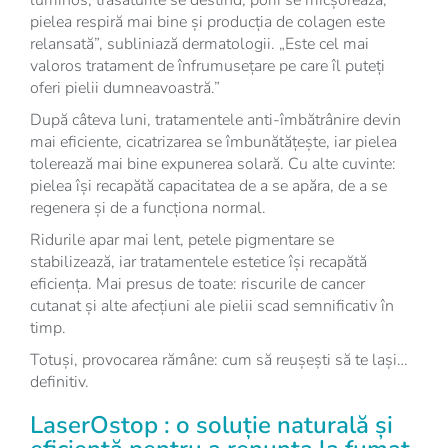
pielea respiră mai bine și producția de colagen este
relansată”, subliniază dermatologii. „Este cel mai
valoros tratament de înfrumusețare pe care îl puteți
oferi pielii dumneavoastră.”
După câteva luni, tratamentele anti-îmbătrânire devin
mai eficiente, cicatrizarea se îmbunătățește, iar pielea
tolerează mai bine expunerea solară. Cu alte cuvinte:
pielea își recapătă capacitatea de a se apăra, de a se
regenera și de a funcționa normal.
Ridurile apar mai lent, petele pigmentare se
stabilizează, iar tratamentele estetice își recapătă
eficiența. Mai presus de toate: riscurile de cancer
cutanat și alte afecțiuni ale pielii scad semnificativ în
timp.
Totuși, provocarea rămâne: cum să reușești să te lași…
definitiv.
LaserOstop : o soluție naturală și