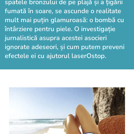
spatele bronzului de pe plajă și a țigării
fumată în soare, se ascunde o realitate
mult mai puțin glamuroasă: o bombă cu
întârziere pentru piele. O investigație
jurnalistică asupra acestei asocieri
ignorate adeseori, și cum putem preveni
efectele ei cu ajutorul laserOstop.