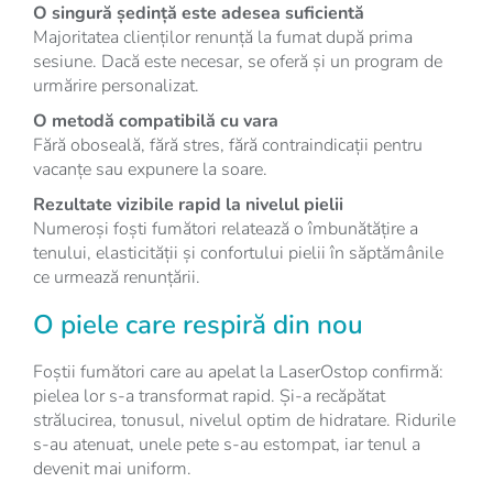
O singură ședință este adesea suficientă
Majoritatea clienților renunță la fumat după prima
sesiune. Dacă este necesar, se oferă și un program de
urmărire personalizat.
O metodă compatibilă cu vara
Fără oboseală, fără stres, fără contraindicații pentru
vacanțe sau expunere la soare.
Rezultate vizibile rapid la nivelul pielii
Numeroși foști fumători relatează o îmbunătățire a
tenului, elasticității și confortului pielii în săptămânile
ce urmează renunțării.
O piele care respiră din nou
Foștii fumători care au apelat la LaserOstop confirmă:
pielea lor s-a transformat rapid. Și-a recăpătat
strălucirea, tonusul, nivelul optim de hidratare. Ridurile
s-au atenuat, unele pete s-au estompat, iar tenul a
devenit mai uniform.