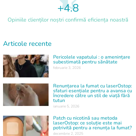
+
4.8
Opiniile clienților noștri confirmă eficiența noastră
Articole recente
Pericolele vapatului : o amenințare
subestimată pentru sănătate
februarie 3, 2026
Renunțarea la fumat cu laserOstop:
sfaturi esențiale pentru a avansa cu
încredere către un stil de viață fără
tutun
ianuarie 5, 2026
Patch cu nicotină sau metoda
laserOstop: ce soluție este mai
potrivită pentru a renunța la fumat?
decembrie 2, 2025