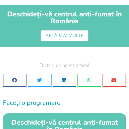
Deschideți-vă centrul anti-fumat în
România
AFLĂ MAI MULTE
Distribuie acest articol
Faceți o programare
Deschideți-vă centrul anti-fumat